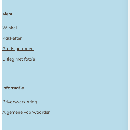
Menu
Winkel
Pakketten
Gratis patronen
Uitleg met foto’s
Informatie
Privacyverklaring
Algemene voorwaarden