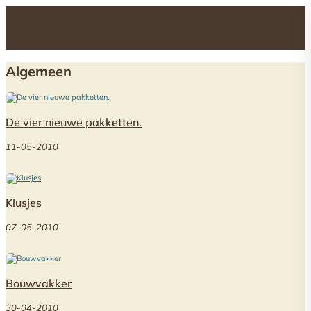
Algemeen
De vier nieuwe pakketten.
11-05-2010
Klusjes
07-05-2010
Bouwvakker
30-04-2010