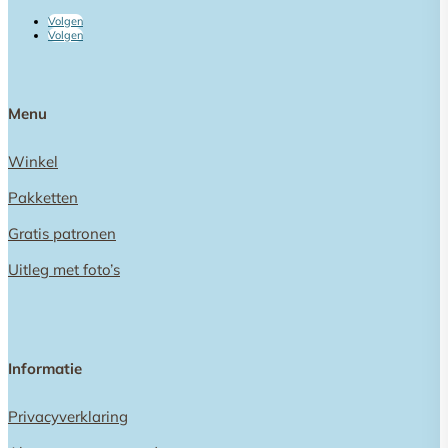
Volgen
Volgen
Menu
Winkel
Pakketten
Gratis patronen
Uitleg met foto’s
Informatie
Privacyverklaring