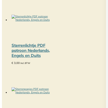
Sterrenlichtje PDF
patroon Nederlands,
Engels en Duits
€
3,00
Incl. BTW