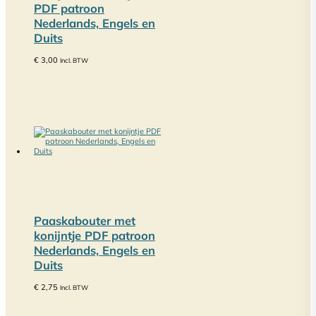
PDF patroon
Nederlands, Engels en
Duits
€
3,00
Incl. BTW
Paaskabouter met
konijntje PDF patroon
Nederlands, Engels en
Duits
€
2,75
Incl. BTW