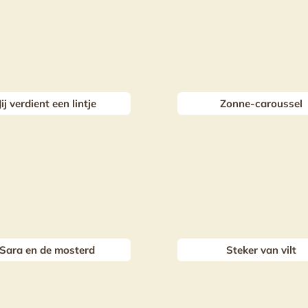
Jij verdient een lintje
Zonne-caroussel
Sara en de mosterd
Steker van vilt