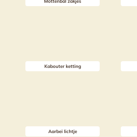
Mottenbal zakjes
Kabouter ketting
Aarbei lichtje