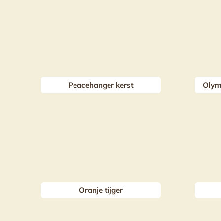
Peacehanger kerst
Olym
Oranje tijger