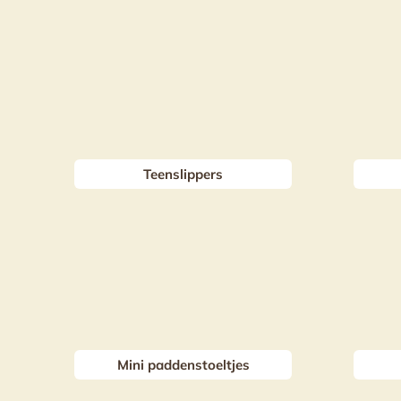
Teenslippers
Mini paddenstoeltjes