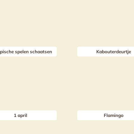
pische spelen schaatsen
Kabouterdeurtje
1 april
Flamingo