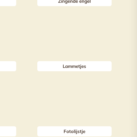
Zingende engel
Lammetjes
Fotolijstje