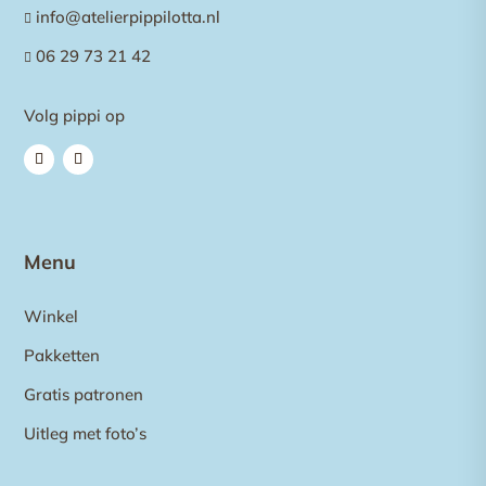
info@atelierpippilotta.nl

06 29 73 21 42

Volg pippi op
Menu
Winkel
Pakketten
Gratis patronen
Uitleg met foto’s