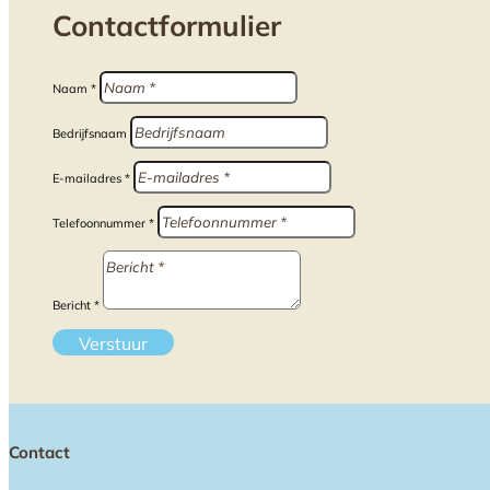
Contactformulier
Naam *
Bedrijfsnaam
E-mailadres *
Telefoonnummer *
Bericht *
Verstuur
Contact