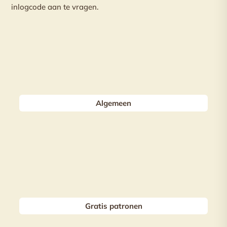
inlogcode aan te vragen.
Algemeen
Gratis patronen