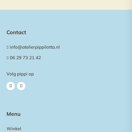
Contact
info@atelierpippilotta.nl

06 29 73 21 42

Volg pippi op
Menu
Winkel