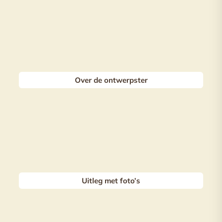
Over de ontwerpster
Uitleg met foto’s