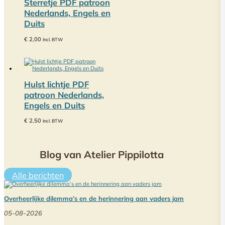
Sterretje PDF patroon
Nederlands, Engels en
Duits
€
2,00
Incl. BTW
Hulst lichtje PDF
patroon Nederlands,
Engels en Duits
€
2,50
Incl. BTW
Blog van Atelier Pippilotta
Alle berichten
Overheerlijke dilemma’s en de herinnering aan vaders jam
05-08-2026