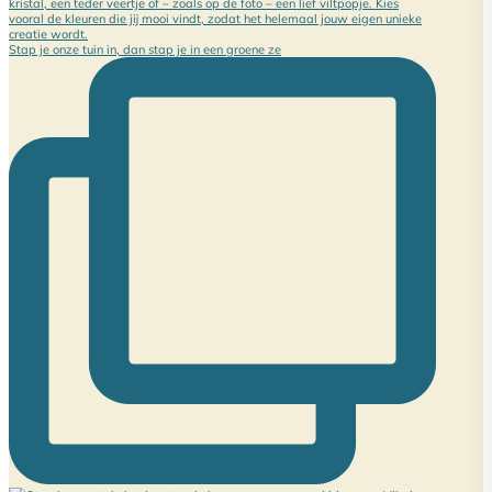
Stap je onze tuin in, dan stap je in een groene ze