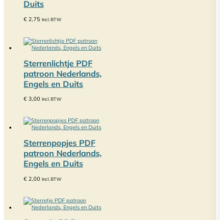
Duits
€
2,75
Incl. BTW
Sterrenlichtje PDF
patroon Nederlands,
Engels en Duits
€
3,00
Incl. BTW
Sterrenpopjes PDF
patroon Nederlands,
Engels en Duits
€
2,00
Incl. BTW