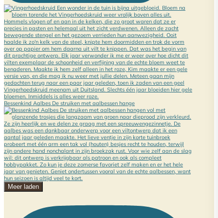
Bessenkind Aalbes De struiken met aalbessen hange
Meer laden