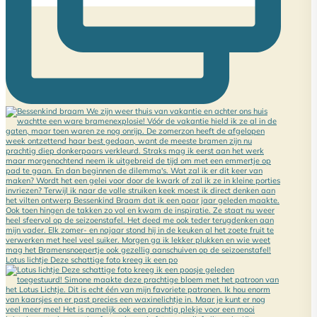
e-mail
Lotus lichtje Deze schattige foto kreeg ik een po