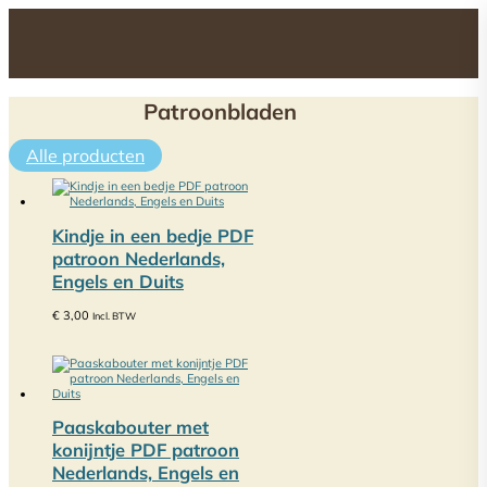
Patroonbladen
Alle producten
Kindje in een bedje PDF
patroon Nederlands,
Engels en Duits
€
3,00
Incl. BTW
Paaskabouter met
konijntje PDF patroon
Nederlands, Engels en