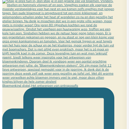
Bloemenkind distel Het ontwerpen van antroposofis