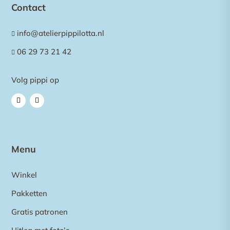
Contact
info@atelierpippilotta.nl

06 29 73 21 42

Volg pippi op
Menu
Winkel
Pakketten
Gratis patronen