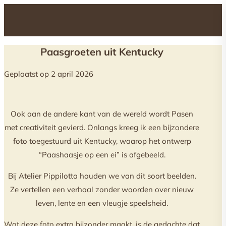
Paasgroeten uit Kentucky
Geplaatst op 2 april 2026
Ook aan de andere kant van de wereld wordt Pasen
met creativiteit gevierd. Onlangs kreeg ik een bijzondere
foto toegestuurd uit Kentucky, waarop het ontwerp
“Paashaasje op een ei” is afgebeeld.
Bij Atelier Pippilotta houden we van dit soort beelden.
Ze vertellen een verhaal zonder woorden over nieuw
leven, lente en een vleugje speelsheid.
Wat deze foto extra bijzonder maakt, is de gedachte dat