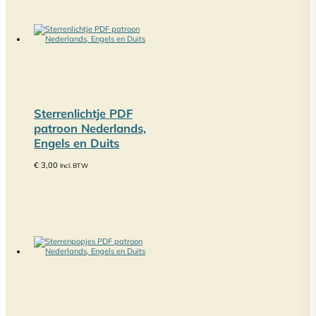
Sterrenlichtje PDF
patroon Nederlands,
Engels en Duits
€
3,00
Incl. BTW