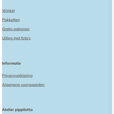
Winkel
Pakketten
Gratis patronen
Uitleg met foto’s
Informatie
Privacyverklaring
Algemene voorwaarden
Atelier pippilotta