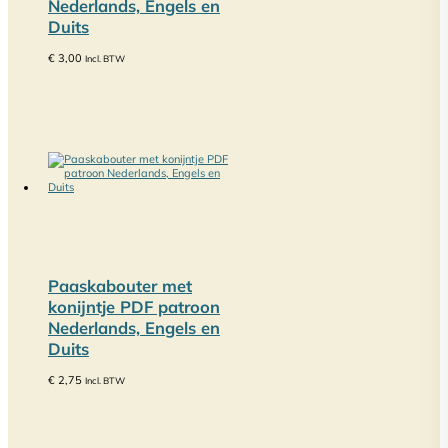
Nederlands, Engels en
Duits
€
3,00
Incl. BTW
Paaskabouter met
konijntje PDF patroon
Nederlands, Engels en
Duits
€
2,75
Incl. BTW