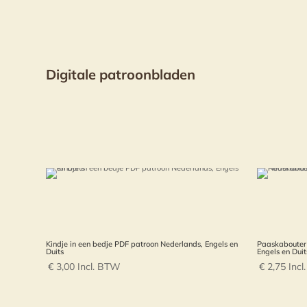
Digitale patroonbladen
Kindje in een bedje PDF patroon Nederlands, Engels en
Paaskabouter 
Duits
Engels en Duit
€
3,00
Incl. BTW
€
2,75
Inc