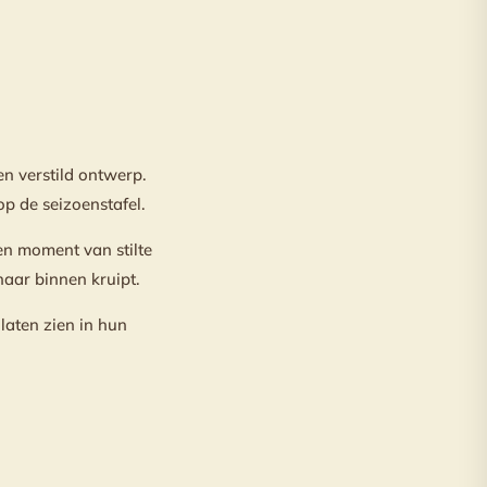
n verstild ontwerp.
p de seizoenstafel.
Een moment van stilte
naar binnen kruipt.
laten zien in hun