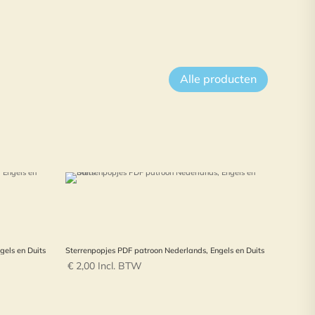
Alle producten
gels en Duits
Sterrenpopjes PDF patroon Nederlands, Engels en Duits
€
2,00
Incl. BTW