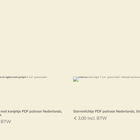
met konijntje PDF patroon Nederlands,
Sterrenlichtje PDF patroon Nederlands, En
s
€
3,00
Incl. BTW
l. BTW