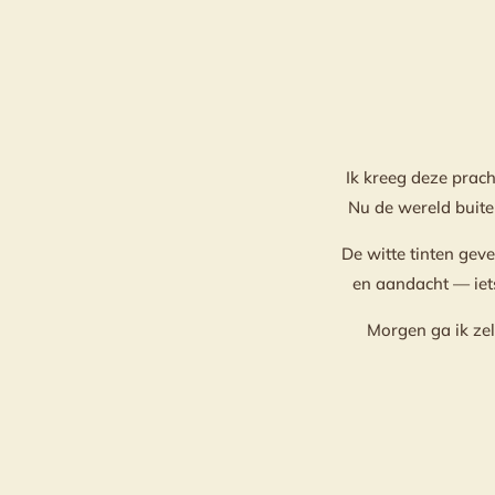
Ik kreeg deze prac
Nu de wereld buite
De witte tinten geve
en aandacht — iets
Morgen ga ik zel