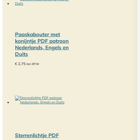
Paaskabouter met
konijntje PDF patroon
Nederlands, Engels en
Duits
€
2,75
Incl. BTW
Sterrenlichtje PDF