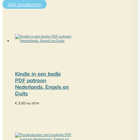
Alle producten
Kindje in een bedje
PDF patroon
Nederlands, Engels en
Duits
€
3,00
Incl. BTW