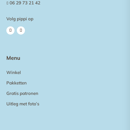
06 29 73 21 42

Volg pippi op
Menu
Winkel
Pakketten
Gratis patronen
Uitleg met foto’s