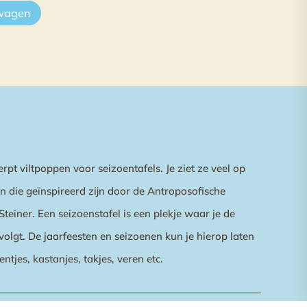
lwagen
erpt viltpoppen voor seizoentafels. Je ziet ze veel op
en die geïnspireerd zijn door de Antroposofische
Steiner. Een seizoenstafel is een plekje waar je de
volgt. De jaarfeesten en seizoenen kun je hierop laten
entjes, kastanjes, takjes, veren etc.