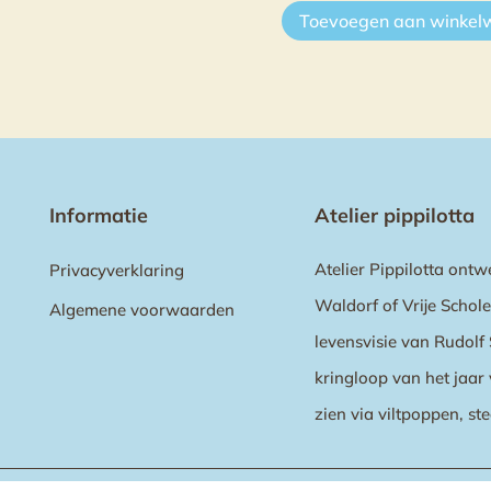
Toevoegen aan winke
Informatie
Atelier pippilotta
Atelier Pippilotta ontw
Privacyverklaring
Waldorf of Vrije Schol
Algemene voorwaarden
levensvisie van Rudolf 
kringloop van het jaar 
zien via viltpoppen, ste