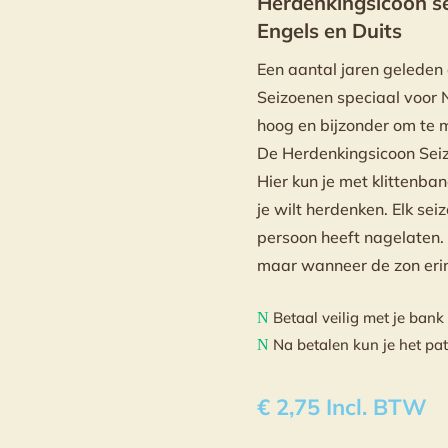
Herdenkingsicoon s
Engels en Duits
Een aantal jaren geleden
Seizoenen speciaal voor 
hoog en bijzonder om te m
De Herdenkingsicoon Seizo
Hier kun je met klittenba
je wilt herdenken. Elk se
persoon heeft nagelaten. 
maar wanneer de zon erin 
Betaal veilig met je bank
N
Na betalen kun je het pa
N
€
2,75
Incl. BTW