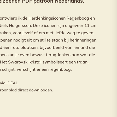
eizoenen PDF patroon Nederlands,
 ontwierp ik de Herdenkingsiconen Regenboog en
Niels Holgersson. Deze iconen zijn ongeveer 11 cm
aken, voor jezelf of om met liefde weg te geven.
enen nodigt uit om stil te staan bij herinneringen.
nd een foto plaatsen, bijvoorbeeld van iemand die
izoen kun je even bewust terugdenken aan wat die
Het Swarovski kristal symboliseert een traan,
schijnt, verschijnt er een regenboog.
 via iDEAL.
troonblad direct downloaden.