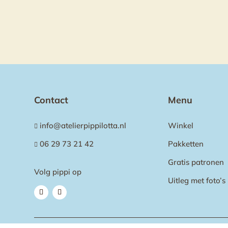
Contact
Menu
info@atelierpippilotta.nl
Winkel

06 29 73 21 42
Pakketten

Gratis patronen
Volg pippi op
Uitleg met foto’s