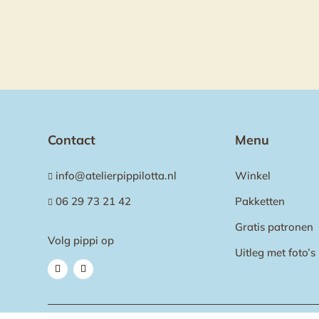
Contact
Menu
info@atelierpippilotta.nl
Winkel

06 29 73 21 42
Pakketten

Gratis patronen
Volg pippi op
Uitleg met foto’s