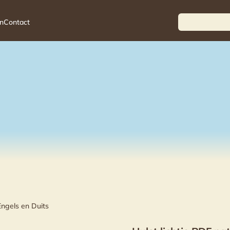
n
Contact
Engels en Duits