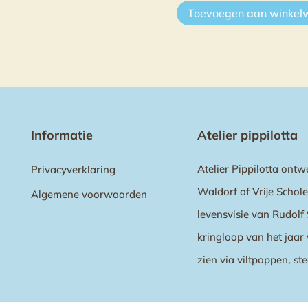
Toevoegen aan winke
Informatie
Atelier pippilotta
Atelier Pippilotta ontw
Privacyverklaring
Waldorf of Vrije Schol
Algemene voorwaarden
levensvisie van Rudolf 
kringloop van het jaar 
zien via viltpoppen, ste