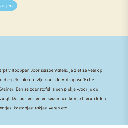
lwagen
erpt viltpoppen voor seizoentafels. Je ziet ze veel op
en die geïnspireerd zijn door de Antroposofische
Steiner. Een seizoenstafel is een plekje waar je de
volgt. De jaarfeesten en seizoenen kun je hierop laten
entjes, kastanjes, takjes, veren etc.