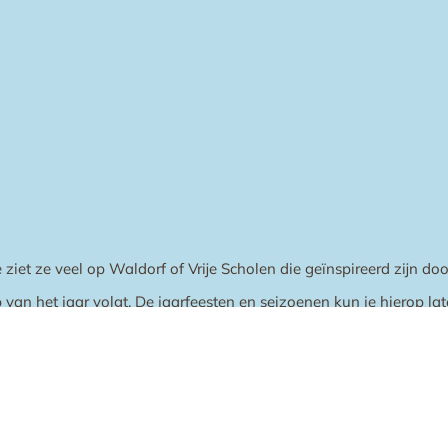
e ziet ze veel op Waldorf of Vrije Scholen die geïnspireerd zijn d
 van het jaar volgt. De jaarfeesten en seizoenen kun je hierop lat