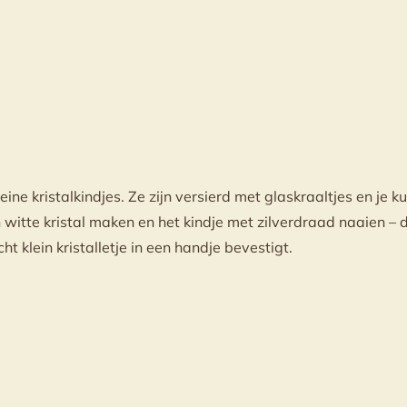
eine kristalkindjes. Ze zijn versierd met glaskraaltjes en je 
en witte kristal maken en het kindje met zilverdraad naaien –
t klein kristalletje in een handje bevestigt.