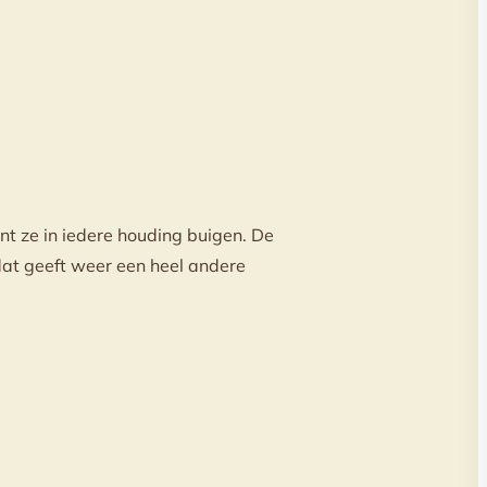
kunt ze in iedere houding buigen. De
 dat geeft weer een heel andere