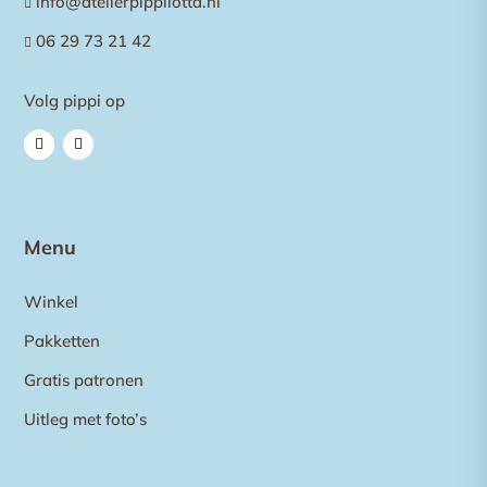
info@atelierpippilotta.nl

06 29 73 21 42

Volg pippi op
Menu
Winkel
Pakketten
Gratis patronen
Uitleg met foto’s