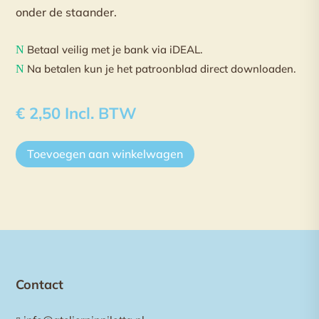
onder de staander.
Betaal veilig met je bank via iDEAL.
N
Na betalen kun je het patroonblad direct downloaden.
N
€
2,50
Incl. BTW
Toevoegen aan winkelwagen
Contact