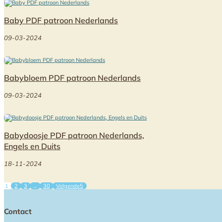
Baby PDF patroon Nederlands
09-03-2024
Babybloem PDF patroon Nederlands
09-03-2024
Babydoosje PDF patroon Nederlands,
Engels en Duits
18-11-2024
1
2
3
…
30
Volgende
Contact